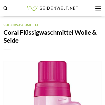
Zum
Inhalt
springen
SEIDENWASCHMITTEL
Coral Flüssigwaschmittel Wolle &
Seide