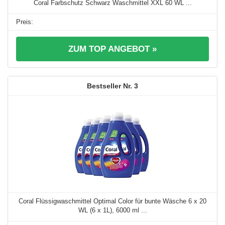
Coral Farbschutz Schwarz Waschmittel XXL 60 WL ...
ZUM TOP ANGEBOT »
3
Coral Flüssigwaschmittel Optimal Color für bunte Wäsche 6 x 20
WL (6 x 1L), 6000 ml ...