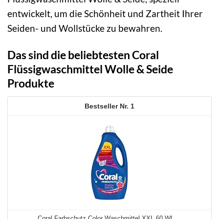
entwickelt, um die Schönheit und Zartheit Ihrer
Seiden- und Wollstücke zu bewahren.
Das sind die beliebtesten Coral
Flüssigwaschmittel Wolle & Seide
Produkte
1
Coral Farbschutz Color Waschmittel XXL 60 WL ...