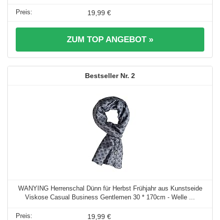
19,99 €
ZUM TOP ANGEBOT »
2
WANYING Herrenschal Dünn für Herbst Frühjahr aus Kunstseide
Viskose Casual Business Gentlemen 30 * 170cm - Welle ...
19,99 €