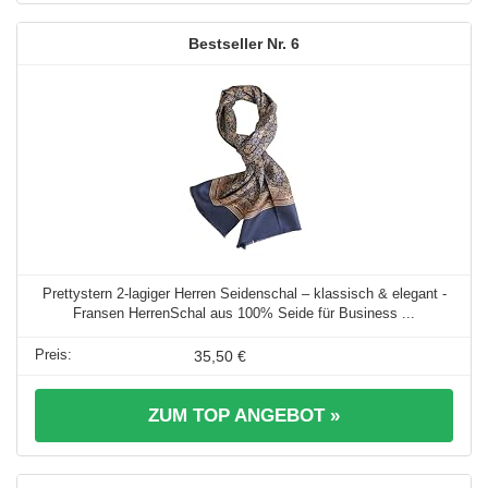
6
Prettystern 2-lagiger Herren Seidenschal – klassisch & elegant -
Fransen HerrenSchal aus 100% Seide für Business ...
35,50 €
ZUM TOP ANGEBOT »