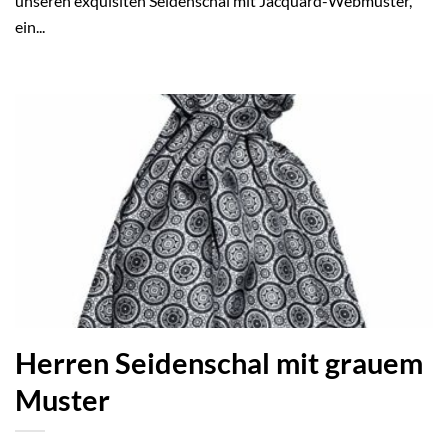
unseren exquisiten Seidenschal mit Jacquard-Webmuster,
ein...
Herren Seidenschal mit grauem
Muster