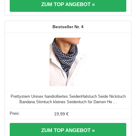
ZUM TOP ANGEBOT »
4
Prettystern Unisex handrolliertes SeidenHalstuch Seide Nickituch
Bandana Stirntuch kleines Seidentuch für Damen He ...
19,99 €
ZUM TOP ANGEBOT »