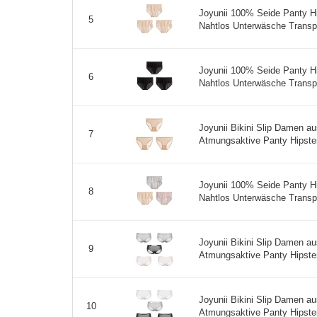
Joyunii 100% Seide Panty H
5
Nahtlos Unterwäsche Transpare
Joyunii 100% Seide Panty H
6
Nahtlos Unterwäsche Transpare
Joyunii Bikini Slip Damen 
7
Atmungsaktive Panty Hipster
Joyunii 100% Seide Panty H
8
Nahtlos Unterwäsche Transpare
Joyunii Bikini Slip Damen 
9
Atmungsaktive Panty Hipster
Joyunii Bikini Slip Damen 
10
Atmungsaktive Panty Hipster