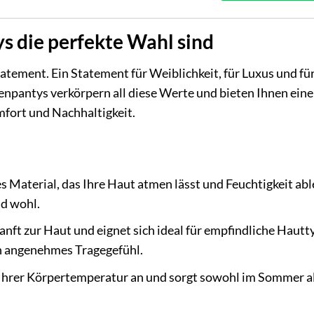
 die perfekte Wahl sind
Statement. Ein Statement für Weiblichkeit, für Luxus und fü
npantys verkörpern all diese Werte und bieten Ihnen eine
fort und Nachhaltigkeit.
es Material, das Ihre Haut atmen lässt und Feuchtigkeit abl
nd wohl.
anft zur Haut und eignet sich ideal für empfindliche Hautt
ein angenehmes Tragegefühl.
 Ihrer Körpertemperatur an und sorgt sowohl im Sommer a