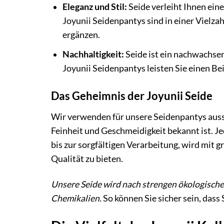
Eleganz und Stil:
Seide verleiht Ihnen ein
Joyunii Seidenpantys sind in einer Vielzahl
ergänzen.
Nachhaltigkeit:
Seide ist ein nachwachse
Joyunii Seidenpantys leisten Sie einen B
Das Geheimnis der Joyunii Seide
Wir verwenden für unsere Seidenpantys auss
Feinheit und Geschmeidigkeit bekannt ist. Je
bis zur sorgfältigen Verarbeitung, wird mit 
Qualität zu bieten.
Unsere Seide wird nach strengen ökologischen
Chemikalien.
So können Sie sicher sein, dass