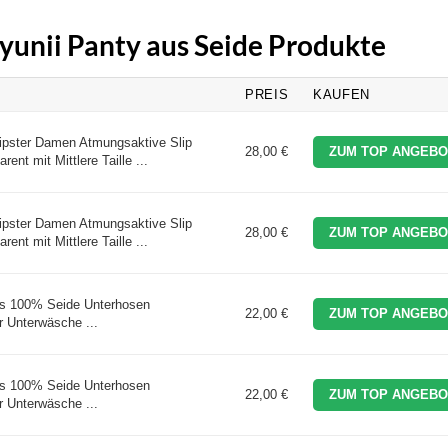
oyunii Panty aus Seide Produkte
PREIS
KAUFEN
ipster Damen Atmungsaktive Slip
28,00 €
ZUM TOP ANGEBO
nt mit Mittlere Taille ...
ipster Damen Atmungsaktive Slip
28,00 €
ZUM TOP ANGEBO
nt mit Mittlere Taille ...
aus 100% Seide Unterhosen
22,00 €
ZUM TOP ANGEBO
 Unterwäsche ...
aus 100% Seide Unterhosen
22,00 €
ZUM TOP ANGEBO
 Unterwäsche ...