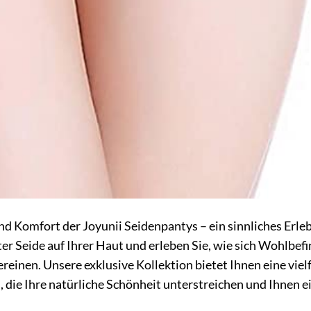
nd Komfort der Joyunii Seidenpantys – ein sinnliches Erle
ter Seide auf Ihrer Haut und erleben Sie, wie sich Wohlbef
einen. Unsere exklusive Kollektion bietet Ihnen eine vielf
die Ihre natürliche Schönheit unterstreichen und Ihnen e