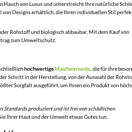
en Hauch von Luxus und unterstreicht Ihre natürliche Schö
 von Designs erhältlich, die Ihren individuellen Stil perfek
nder Rohstoff und biologisch abbaubar. Mit dem Kauf von
eitrag zum Umweltschutz.
chließlich
hochwertige
Maulbeerseide
, die für ihre beso
der Schritt in der Herstellung, von der Auswahl der Rohsto
größter Sorgfalt ausgeführt, um Ihnen ein Produkt von höch
 Standards produziert und ist frei von schädlichen
 Sie Ihrer Haut und der Umwelt etwas Gutes tun.