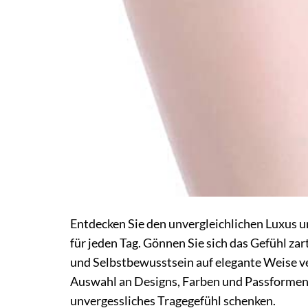
Entdecken Sie den unvergleichlichen Luxus u
für jeden Tag. Gönnen Sie sich das Gefühl zar
und Selbstbewusstsein auf elegante Weise ver
Auswahl an Designs, Farben und Passformen, 
unvergessliches Tragegefühl schenken.