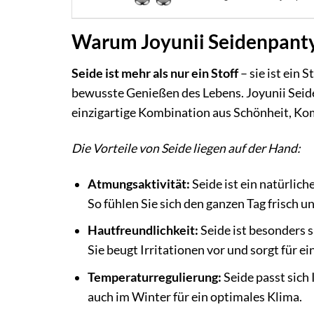
Warum Joyunii Seidenpantys
Seide ist mehr als nur ein Stoff
– sie ist ein 
bewusste Genießen des Lebens. Joyunii Seide
einzigartige Kombination aus Schönheit, Kom
Die Vorteile von Seide liegen auf der Hand:
Atmungsaktivität:
Seide ist ein natürlich
So fühlen Sie sich den ganzen Tag frisch u
Hautfreundlichkeit:
Seide ist besonders s
Sie beugt Irritationen vor und sorgt für 
Temperaturregulierung:
Seide passt sich
auch im Winter für ein optimales Klima.