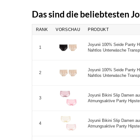
Das sind die beliebtesten J
RANK
VORSCHAU
PRODUKT
Joyunii 100% Seide Panty H
1
Nahtlos Unterwäsche Transpare
Joyunii 100% Seide Panty H
2
Nahtlos Unterwäsche Transpare
Joyunii Bikini Slip Damen 
3
Atmungsaktive Panty Hipster
Joyunii Bikini Slip Damen 
4
Atmungsaktive Panty Hipster