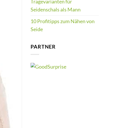
Tragevarianten für
Seidenschals als Mann
10 Profitipps zum Nähen von
Seide
PARTNER