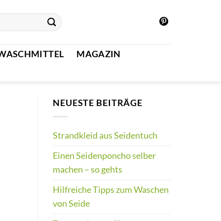
WASCHMITTEL
MAGAZIN
NEUESTE BEITRÄGE
Strandkleid aus Seidentuch
Einen Seidenponcho selber
machen – so gehts
Hilfreiche Tipps zum Waschen
von Seide