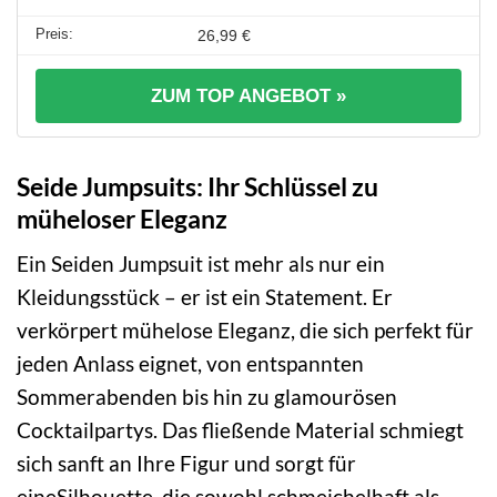
26,99 €
ZUM TOP ANGEBOT »
Seide Jumpsuits: Ihr Schlüssel zu
müheloser Eleganz
Ein Seiden Jumpsuit ist mehr als nur ein
Kleidungsstück – er ist ein Statement. Er
verkörpert mühelose Eleganz, die sich perfekt für
jeden Anlass eignet, von entspannten
Sommerabenden bis hin zu glamourösen
Cocktailpartys. Das fließende Material schmiegt
sich sanft an Ihre Figur und sorgt für
eineSilhouette, die sowohl schmeichelhaft als