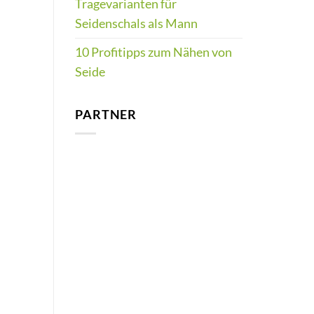
Tragevarianten für
Seidenschals als Mann
10 Profitipps zum Nähen von
Seide
PARTNER