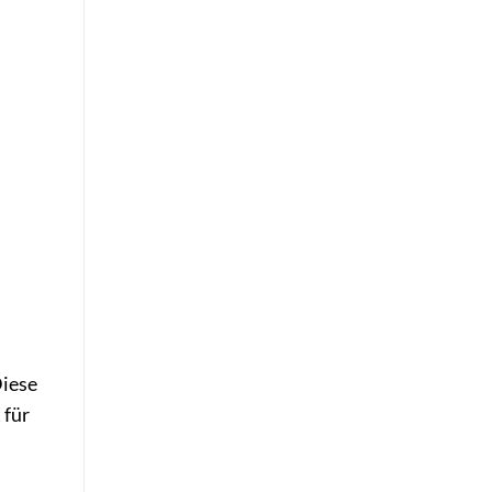
Diese
 für