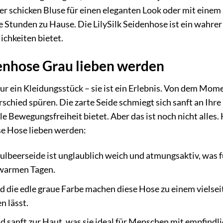
ner schicken Bluse für einen eleganten Look oder mit einem
 Stunden zu Hause. Die LilySilk Seidenhose ist ein wahrer
ichkeiten bietet.
denhose Grau lieben werden
nur ein Kleidungsstück – sie ist ein Erlebnis. Von dem Mom
schied spüren. Die zarte Seide schmiegt sich sanft an Ihre
Bewegungsfreiheit bietet. Aber das ist noch nicht alles. 
se Hose lieben werden:
lbeerseide ist unglaublich weich und atmungsaktiv, was f
 warmen Tagen.
d die edle graue Farbe machen diese Hose zu einem vielsei
n lässt.
d sanft zur Haut, was sie ideal für Menschen mit empfindl