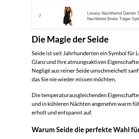
Lovasy Nachthemd Damen S
7
Nachtkleid Breite Träger Sp
Die Magie der Seide
Seide ist seit Jahrhunderten ein Symbol für L
Glanz und ihre atmungsaktiven Eigenschafte
Negligé aus reiner Seide umschmeichelt sanft
das Sie nie wieder missen möchten.
Die temperaturausgleichenden Eigenschaften 
und in kühleren Nächten angenehm warm fühl
erholt und entspannt auf.
Warum Seide die perfekte Wahl für 