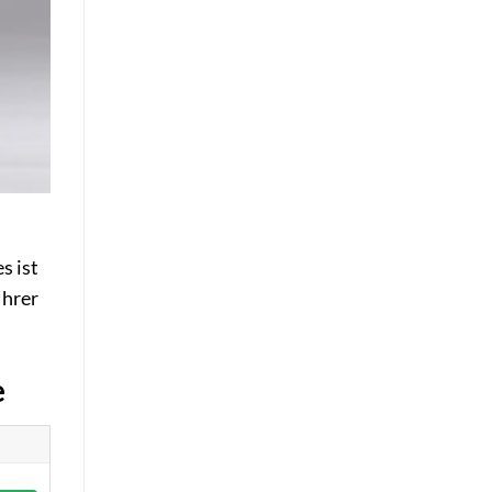
s ist
Ihrer
e