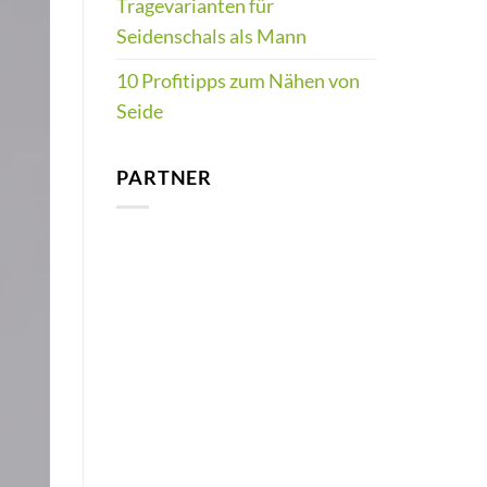
Tragevarianten für
Seidenschals als Mann
10 Profitipps zum Nähen von
Seide
PARTNER