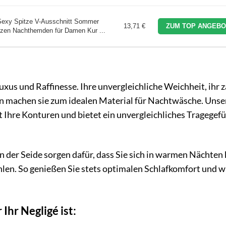
exy Spitze V-Ausschnitt Sommer
13,71 €
ZUM TOP ANGEBO
itzen Nachthemden für Damen Kur ...
uxus und Raffinesse. Ihre unvergleichliche Weichheit, ihr z
n machen sie zum idealen Material für Nachtwäsche. Unse
 Ihre Konturen und bietet ein unvergleichliches Tragegefü
der Seide sorgen dafür, dass Sie sich in warmen Nächten 
en. So genießen Sie stets optimalen Schlafkomfort und 
Ihr Negligé ist: