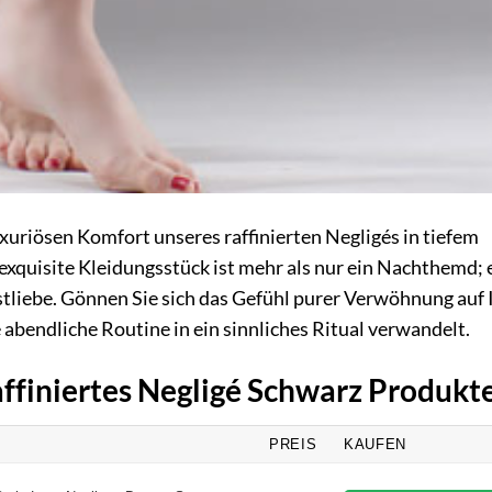
uxuriösen Komfort unseres raffinierten Negligés in tiefem
 exquisite Kleidungsstück ist mehr als nur ein Nachthemd; e
bstliebe. Gönnen Sie sich das Gefühl purer Verwöhnung auf 
 abendliche Routine in ein sinnliches Ritual verwandelt.
affiniertes Negligé Schwarz Produkt
PREIS
KAUFEN