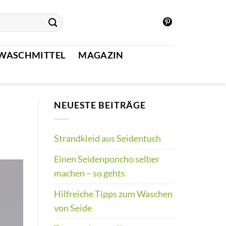
WASCHMITTEL
MAGAZIN
NEUESTE BEITRÄGE
Strandkleid aus Seidentuch
Einen Seidenponcho selber
machen – so gehts
Hilfreiche Tipps zum Waschen
von Seide