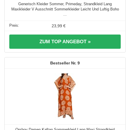
Generisch Kleider Sommer, Primeday, Strandkleid Lang
Maxikleider V Ausschnitt Sommerkleider Leicht Und Luftig Boho
...
23,99 €
ZUM TOP ANGEBOT »
9
Orshoy Damen Kaftan Sommerkleid Lang Maxi Strandkleid