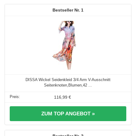
1
DISSA Wickel Seidenkleid 3/4 Arm V-Ausschnitt
Seitenknoten,Blumen,42 ...
116,99 €
ZUM TOP ANGEBOT »
2