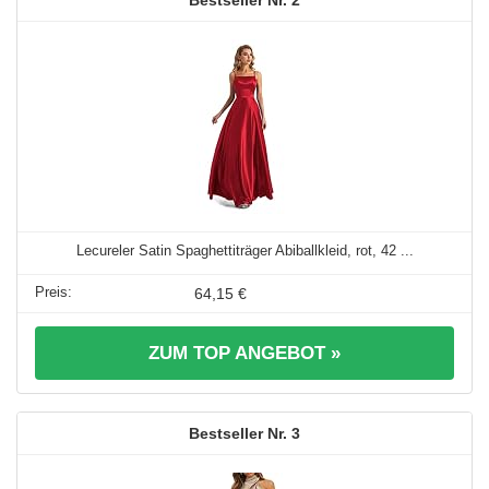
Lecureler Satin Spaghettiträger Abiballkleid, rot, 42 ...
64,15 €
ZUM TOP ANGEBOT »
3