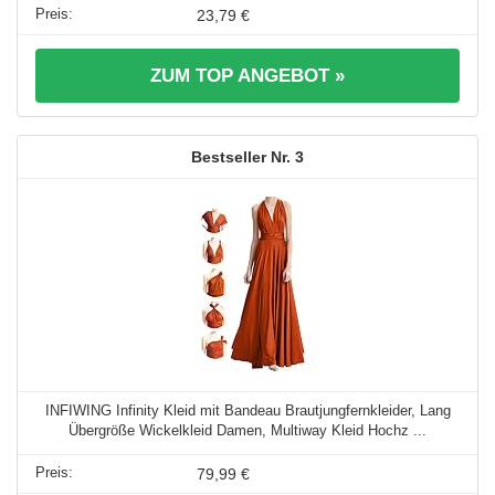
23,79 €
ZUM TOP ANGEBOT »
3
INFIWING Infinity Kleid mit Bandeau Brautjungfernkleider, Lang
Übergröße Wickelkleid Damen, Multiway Kleid Hochz ...
79,99 €