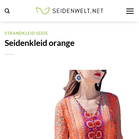
Zum
Inhalt
springen
STRANDKLEID SEIDE
Seidenkleid orange