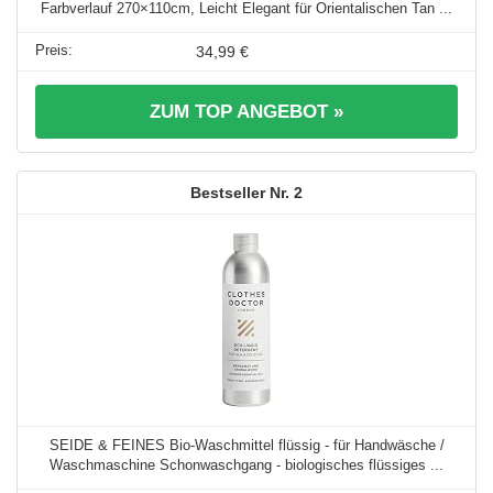
Farbverlauf 270×110cm, Leicht Elegant für Orientalischen Tan ...
34,99 €
ZUM TOP ANGEBOT »
2
SEIDE & FEINES Bio-Waschmittel flüssig - für Handwäsche /
Waschmaschine Schonwaschgang - biologisches flüssiges ...