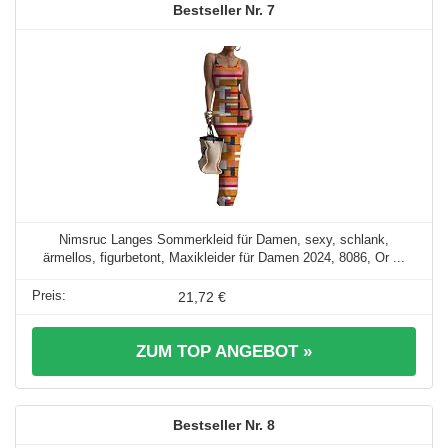
7
Nimsruc Langes Sommerkleid für Damen, sexy, schlank,
ärmellos, figurbetont, Maxikleider für Damen 2024, 8086, Or ...
21,72 €
ZUM TOP ANGEBOT »
8