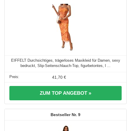
EIFFELT Durchsichtiges, trägerloses Maxikleid für Damen, sexy
bedruckt, Slip-Seitenschlauch-Top, figurbetontes, l ...
41,70 €
ZUM TOP ANGEBOT »
9