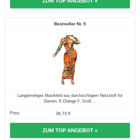
ZUM TOP ANGEBOT »
5
Langärmeliges Maxikleid aus durchsichtigem Netzstoff für
Damen, E-Orange F, Groß ...
38,73 €
ZUM TOP ANGEBOT »