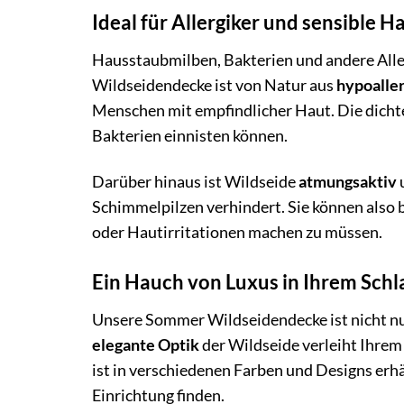
Ideal für Allergiker und sensible H
Hausstaubmilben, Bakterien und andere Alle
Wildseidendecke ist von Natur aus
hypoalle
Menschen mit empfindlicher Haut. Die dichte
Bakterien einnisten können.
Darüber hinaus ist Wildseide
atmungsaktiv
Schimmelpilzen verhindert. Sie können also 
oder Hautirritationen machen zu müssen.
Ein Hauch von Luxus in Ihrem Sch
Unsere Sommer Wildseidendecke ist nicht nu
elegante Optik
der Wildseide verleiht Ihrem
ist in verschiedenen Farben und Designs erhäl
Einrichtung finden.