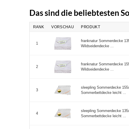
Das sind die beliebtesten
RANK
VORSCHAU
PRODUKT
franknatur Sommerdecke 135
1
Wildseidendecke ...
franknatur Sommerdecke 155
2
Wildseidendecke ...
sleepling Sommerdecke 155
3
Sommerbettdecke leicht ...
sleepling Sommerdecke 135
4
Sommerbettdecke leicht ...