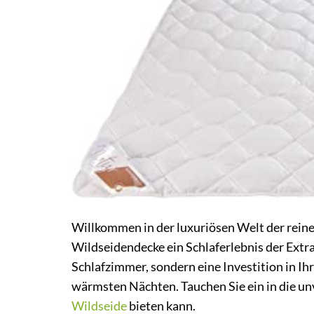
Willkommen in der luxuriösen Welt der rein
Wildseidendecke ein Schlaferlebnis der Extrak
Schlafzimmer, sondern eine Investition in Ih
wärmsten Nächten. Tauchen Sie ein in die unv
Wildseide
bieten kann.