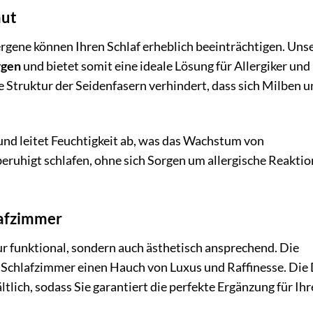
aut
rgene können Ihren Schlaf erheblich beeinträchtigen. Uns
rgen
und bietet somit eine ideale Lösung für Allergiker und
 Struktur der Seidenfasern verhindert, dass sich Milben 
und leitet Feuchtigkeit ab, was das Wachstum von
beruhigt schlafen, ohne sich Sorgen um allergische Reakti
lafzimmer
r funktional, sondern auch ästhetisch ansprechend. Die
 Schlafzimmer einen Hauch von Luxus und Raffinesse. Die
tlich, sodass Sie garantiert die perfekte Ergänzung für Ihr