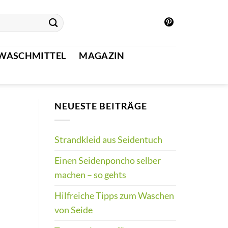
WASCHMITTEL
MAGAZIN
NEUESTE BEITRÄGE
Strandkleid aus Seidentuch
Einen Seidenponcho selber
machen – so gehts
Hilfreiche Tipps zum Waschen
von Seide