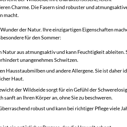
eren Charme. Die Fasern sind robuster und atmungsaktive
en macht.
 Wunder der Natur. Ihre einzigartigen Eigenschaften mach
nsbesondere für den Sommer:
n Natur aus atmungsaktiv und kann Feuchtigkeit ableiten. 
erhindert unangenehmes Schwitzen.
gen Hausstaubmilben und andere Allergene. Sie ist daher id
icher Haut.
wicht der Wildseide sorgt für ein Gefühl der Schwerelosig
h sanft an Ihren Körper an, ohne Sie zu beschweren.
überraschend robust und kann bei richtiger Pflege viele Ja