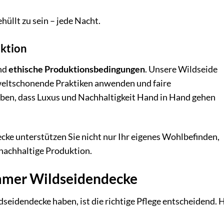
hüllt zu sein – jede Nacht.
uktion
nd
ethische Produktionsbedingungen
. Unsere Wildseide
mweltschonende Praktiken anwenden und faire
ben, dass Luxus und Nachhaltigkeit Hand in Hand gehen
e unterstützen Sie nicht nur Ihr eigenes Wohlbefinden,
nachhaltige Produktion.
ommer Wildseidendecke
seidendecke haben, ist die richtige Pflege entscheidend. 