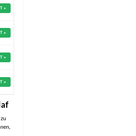
T »
T »
T »
T »
laf
 zu
nnen,