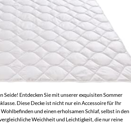
en Seide! Entdecken Sie mit unserer exquisiten Sommer
lasse. Diese Decke ist nicht nur ein Accessoire für Ihr
r Wohlbefinden und einen erholsamen Schlaf, selbst in den
ergleichliche Weichheit und Leichtigkeit, die nur reine