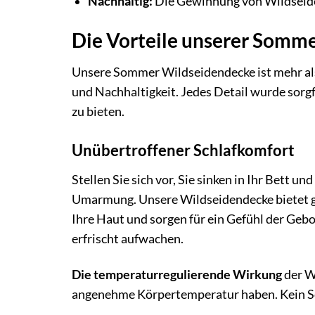
Nachhaltig:
Die Gewinnung von Wildseide i
Die Vorteile unserer Somme
Unsere Sommer Wildseidendecke ist mehr als 
und Nachhaltigkeit. Jedes Detail wurde sorgf
zu bieten.
Unübertroffener Schlafkomfort
Stellen Sie sich vor, Sie sinken in Ihr Bett u
Umarmung. Unsere Wildseidendecke bietet ge
Ihre Haut und sorgen für ein Gefühl der Geb
erfrischt aufwachen.
Die temperaturregulierende Wirkung
der Wi
angenehme Körpertemperatur haben. Kein Sch