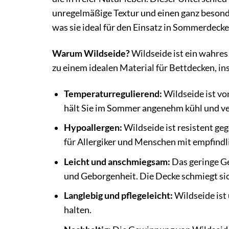
unregelmäßige Textur und einen ganz besond
was sie ideal für den Einsatz in Sommerdeck
Warum Wildseide?
Wildseide ist ein wahres
zu einem idealen Material für Bettdecken, i
Temperaturregulierend:
Wildseide ist vo
hält Sie im Sommer angenehm kühl und v
Hypoallergen:
Wildseide ist resistent ge
für Allergiker und Menschen mit empfindl
Leicht und anschmiegsam:
Das geringe Ge
und Geborgenheit. Die Decke schmiegt sic
Langlebig und pflegeleicht:
Wildseide ist 
halten.