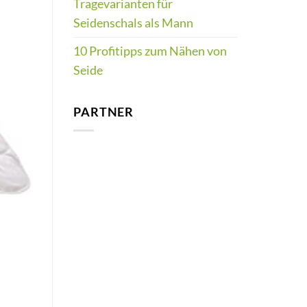
Tragevarianten für
Seidenschals als Mann
10 Profitipps zum Nähen von
Seide
PARTNER