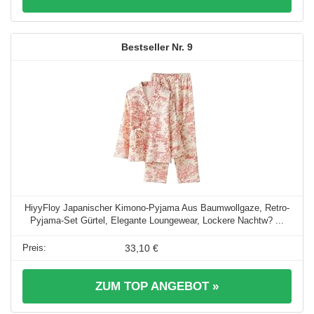
9
HiyyFloy Japanischer Kimono-Pyjama Aus Baumwollgaze, Retro-
Pyjama-Set Gürtel, Elegante Loungewear, Lockere Nachtw? ...
33,10 €
ZUM TOP ANGEBOT »