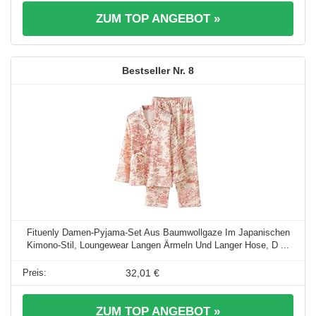
ZUM TOP ANGEBOT »
8
Fituenly Damen-Pyjama-Set Aus Baumwollgaze Im Japanischen
Kimono-Stil, Loungewear Langen Ärmeln Und Langer Hose, D ...
32,01 €
ZUM TOP ANGEBOT »