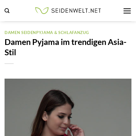
Zum
Inhalt
springen
DAMEN SEIDENPYJAMA & SCHLAFANZUG
Damen Pyjama im trendigen Asia-
Stil