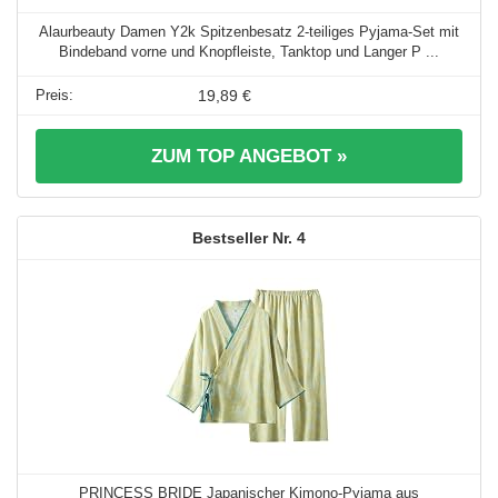
Alaurbeauty Damen Y2k Spitzenbesatz 2-teiliges Pyjama-Set mit
Bindeband vorne und Knopfleiste, Tanktop und Langer P ...
19,89 €
ZUM TOP ANGEBOT »
4
PRINCESS BRIDE Japanischer Kimono-Pyjama aus