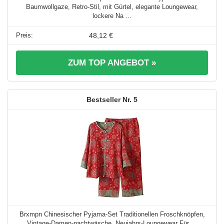
Baumwollgaze, Retro-Stil, mit Gürtel, elegante Loungewear,
lockere Na ...
48,12 €
ZUM TOP ANGEBOT »
5
Brxmpn Chinesischer Pyjama-Set Traditionellen Froschknöpfen,
Vintage-Damen-nachtwäsche, Neujahrs-Loungewear Für ...