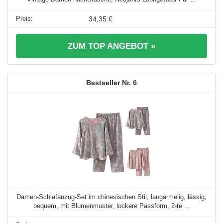
34,35 €
ZUM TOP ANGEBOT »
6
Damen-Schlafanzug-Set im chinesischen Stil, langärmelig, lässig,
bequem, mit Blumenmuster, lockere Passform, 2-te ...