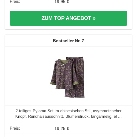
19,95 €
ZUM TOP ANGEBOT »
7
2-teiliges Pyjama-Set im chinesischen Stil, asymmetrischer
Knopf, Rundhalsausschnitt, Blumendruck, langärmelig, el ...
19,25 €