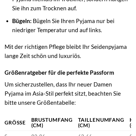
Sie ihn zum Trocknen auf.
Bügeln:
Bügeln Sie Ihren Pyjama nur bei
niedriger Temperatur und auf links.
Mit der richtigen Pflege bleibt Ihr Seidenpyjama
lange Zeit schön und luxuriös.
Größenratgeber für die perfekte Passform
Um sicherzustellen, dass Ihr neuer Damen
Pyjama im Asia-Stil perfekt sitzt, beachten Sie
bitte unsere Größentabelle:
BRUSTUMFANG
TAILLENUMFANG
H
GRÖSSE
(CM)
(CM)
(C