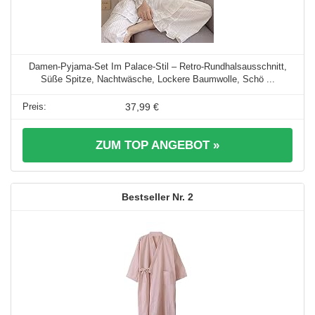
Damen-Pyjama-Set Im Palace-Stil – Retro-Rundhalsausschnitt,
Süße Spitze, Nachtwäsche, Lockere Baumwolle, Schö ...
37,99 €
ZUM TOP ANGEBOT »
2