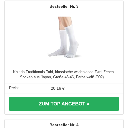
3
Knitido Traditionals Tabi, klassische wadenlange Zwei-Zehen-
Socken aus Japan, Größe:43-46, Farbe:weiß (002) ...
20,16 €
ZUM TOP ANGEBOT »
4