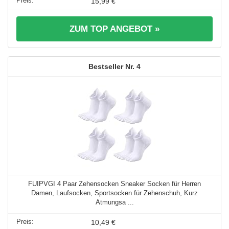
15,99 €
ZUM TOP ANGEBOT »
4
FUIPVGI 4 Paar Zehensocken Sneaker Socken für Herren
Damen, Laufsocken, Sportsocken für Zehenschuh, Kurz
Atmungsa ...
10,49 €