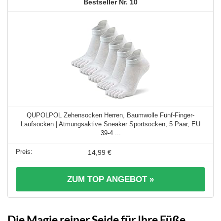
10
QUPOLPOL Zehensocken Herren, Baumwolle Fünf-Finger-
Laufsocken | Atmungsaktive Sneaker Sportsocken, 5 Paar, EU
39-4 ...
14,99 €
ZUM TOP ANGEBOT »
Die Magie reiner Seide für Ihre Füße