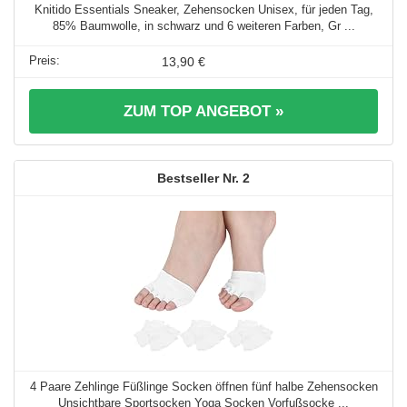
Knitido Essentials Sneaker, Zehensocken Unisex, für jeden Tag,
85% Baumwolle, in schwarz und 6 weiteren Farben, Gr ...
13,90 €
ZUM TOP ANGEBOT »
2
4 Paare Zehlinge Füßlinge Socken öffnen fünf halbe Zehensocken
Unsichtbare Sportsocken Yoga Socken Vorfußsocke ...