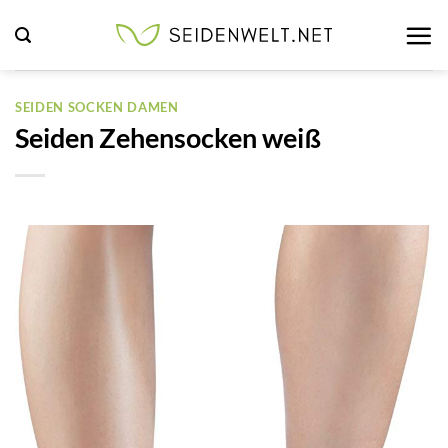
Zum
Inhalt
springen
SEIDEN SOCKEN DAMEN
Seiden Zehensocken weiß