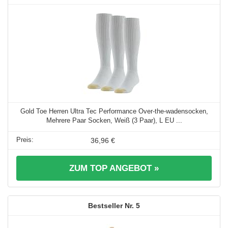
Gold Toe Herren Ultra Tec Performance Over-the-wadensocken,
Mehrere Paar Socken, Weiß (3 Paar), L EU ...
36,96 €
ZUM TOP ANGEBOT »
5