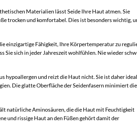
hetischen Materialien lässt Seide Ihre Haut atmen. Sie
Füße trocken und komfortabel. Dies ist besonders wichtig, 
ie einzigartige Fähigkeit, Ihre Körpertemperatur zu reguli
ss Sie sich in jeder Jahreszeit wohlfühlen. Nie wieder schw
s hypoallergen und reizt die Haut nicht. Sie ist daher ideal
ien. Die glatte Oberfläche der Seidenfasern minimiert die
lt natürliche Aminosäuren, die die Haut mit Feuchtigkeit
ene und rissige Haut an den Füßen gehört damit der