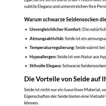
subtile Eleganz und unterstreichen Ihre Pers
Warum schwarze Seidensocken die 
Unvergleichlicher Komfort:
Die natürlich
Atmungsaktivität:
Seide ist ein atmungsak
Temperaturregulierung:
Seide wärmt bei K
Hypoallergen:
Seide ist von Natur aus hy
Stilvolle Eleganz:
Schwarze Seidensocken v
Die Vorteile von Seide auf 
Seide ist nicht nur ein luxuriöses Material, 
Eigenschaften der Seide bieten eine Vielzahl
können.