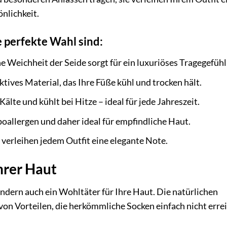
önlichkeit.
perfekte Wahl sind:
e Weichheit der Seide sorgt für ein luxuriöses Tragegefühl
tives Material, das Ihre Füße kühl und trocken hält.
älte und kühlt bei Hitze – ideal für jede Jahreszeit.
poallergen und daher ideal für empfindliche Haut.
erleihen jedem Outfit eine elegante Note.
Ihrer Haut
sondern auch ein Wohltäter für Ihre Haut. Die natürlichen
 von Vorteilen, die herkömmliche Socken einfach nicht erre