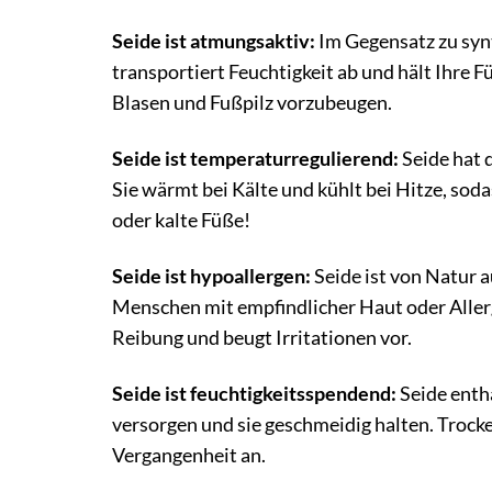
Seide ist atmungsaktiv:
Im Gegensatz zu synt
transportiert Feuchtigkeit ab und hält Ihre 
Blasen und Fußpilz vorzubeugen.
Seide ist temperaturregulierend:
Seide hat d
Sie wärmt bei Kälte und kühlt bei Hitze, soda
oder kalte Füße!
Seide ist hypoallergen:
Seide ist von Natur au
Menschen mit empfindlicher Haut oder Allerg
Reibung und beugt Irritationen vor.
Seide ist feuchtigkeitsspendend:
Seide enthä
versorgen und sie geschmeidig halten. Trock
Vergangenheit an.