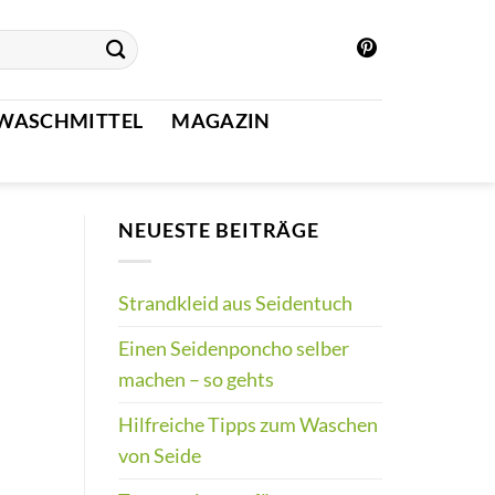
WASCHMITTEL
MAGAZIN
NEUESTE BEITRÄGE
Strandkleid aus Seidentuch
Einen Seidenponcho selber
machen – so gehts
Hilfreiche Tipps zum Waschen
von Seide