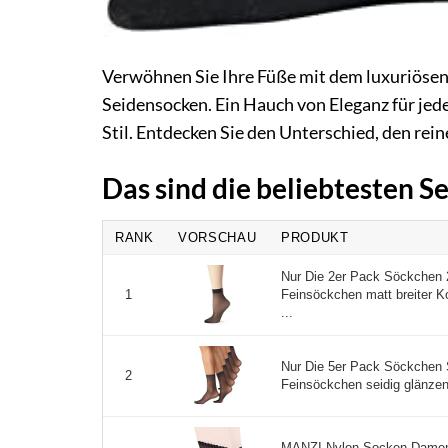
Verwöhnen Sie Ihre Füße mit dem luxuriösen 
Seidensocken. Ein Hauch von Eleganz für jede
Stil. Entdecken Sie den Unterschied, den rei
Das sind die beliebtesten 
RANK
VORSCHAU
PRODUKT
Nur Die 2er Pack Söckchen 
Feinsöckchen matt breiter 
1
...
Nur Die 5er Pack Söckchen 
2
Feinsöckchen seidig glänzend
MANZI Nylon Socken Damen