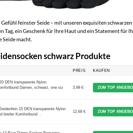
Gefühl feinster Seide – mit unseren exquisiten schwarzen
n Tag, ein Geschenk für Ihre Haut und ein Statement für I
ne Seide macht.
Seidensocken schwarz Produkte
PREIS
KAUFEN
20 DEN transparente Nylon
Komfortbund Damen, schwarz, one siz
3,99 €
ZUM TOP ANGEBO
Seidenfein 15 DEN transparente Nylon
12,68 €
ZUM TOP ANGEBO
 breiter Komfortbund ...
 12 Paar Dünne Socken Bequeme