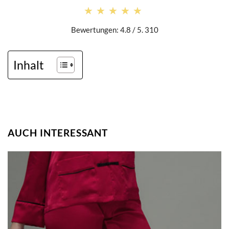
★★★★★
★★★★★
Bewertungen: 4.8 / 5. 310
Inhalt
AUCH INTERESSANT