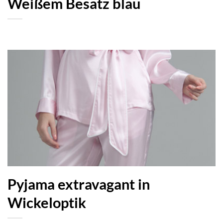
Weißem Besatz blau
Pyjama extravagant in
Wickeloptik