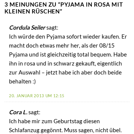
3 MEINUNGEN ZU “
PYJAMA IN ROSA MIT
KLEINEN RÜSCHEN
”
Cordula Seiler
sagt:
Ich würde den Pyjama sofort wieder kaufen. Er
macht doch etwas mehr her, als der 08/15
Pyjama und ist gleichzeitig total bequem. Habe
ihn in rosa und in schwarz gekauft, eigentlich
zur Auswahl – jetzt habe ich aber doch beide
behalten :)
20. JANUAR 2013 UM 12:15
Cora L.
sagt:
Ich habe mir zum Geburtstag diesen
Schlafanzug gegönnt. Muss sagen, nicht übel.